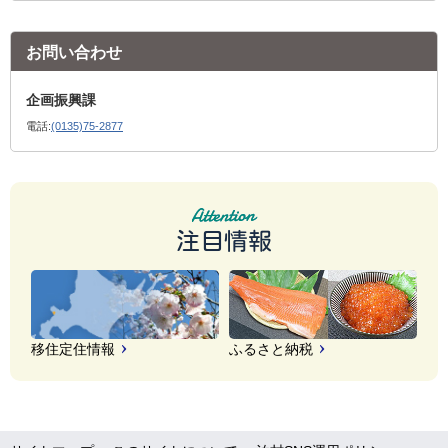
お問い合わせ
企画振興課
電話:
(0135)75-2877
注目情報
移住定住情報
ふるさと納税