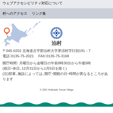
ウェブアクセシビリティ対応について
村へのアクセス
リンク集
泊村
〒045-0202 北海道古宇郡泊村大字茅沼村字臼別191－7
電話：0135-75-2021
FAX：0135-75-3168
開庁時間：
月曜日から金曜日の午前8時30分から午後5時
(祝日・休日、12月31日から1月5日を除く)
(注)部署、施設によっては、開庁・開館の日・時間が異なるところがあ
ります
© 2021 Hokkaido Tomari Village