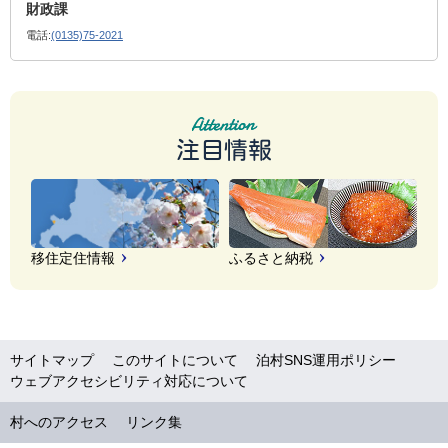
財政課
電話:
(0135)75-2021
注目情報
移住定住情報
ふるさと納税
サイトマップ
このサイトについて
泊村SNS運用ポリシー
ウェブアクセシビリティ対応について
村へのアクセス
リンク集