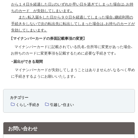
から１４日を経過した日」のいずれか
早い日を過ぎてしまった場合は、
お持
ちのカード が失効してしまいます。
また、転入届をした日から９０日を経過してしまった場合、継続利用の
手続きをしないで次の転出先に転出して
しまった場合は、お持ちのカードが
失効してしまいます。
【マイナンバーカードの券面記載事項の変更】
マイナンバーカードに記載されている氏名、住所等に変更があった場合、
お持ちのカードに変更事項を記載するために必要な手続きです。
・届出ができる期間
マイナンバーカードが失効してしまうことはありませんが、なるべく早め
に手続きするようにお願いいたします。
カテゴリー
くらし・手続き
引越し・住まい
お問い合わせ