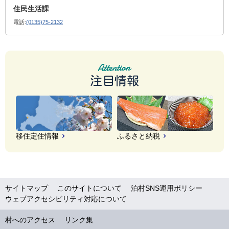
住民生活課
電話:
(0135)75-2132
注目情報
移住定住情報
ふるさと納税
サイトマップ
このサイトについて
泊村SNS運用ポリシー
ウェブアクセシビリティ対応について
村へのアクセス
リンク集