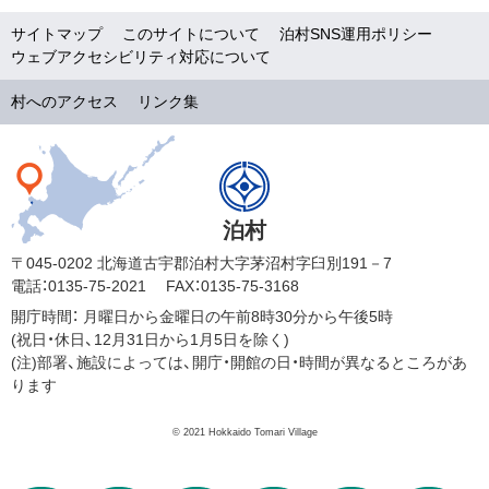
サイトマップ
このサイトについて
泊村SNS運用ポリシー
ウェブアクセシビリティ対応について
村へのアクセス
リンク集
泊村
〒045-0202 北海道古宇郡泊村大字茅沼村字臼別191－7
電話：0135-75-2021
FAX：0135-75-3168
開庁時間：
月曜日から金曜日の午前8時30分から午後5時
(祝日・休日、12月31日から1月5日を除く)
(注)部署、施設によっては、開庁・開館の日・時間が異なるところがあ
ります
© 2021 Hokkaido Tomari Village