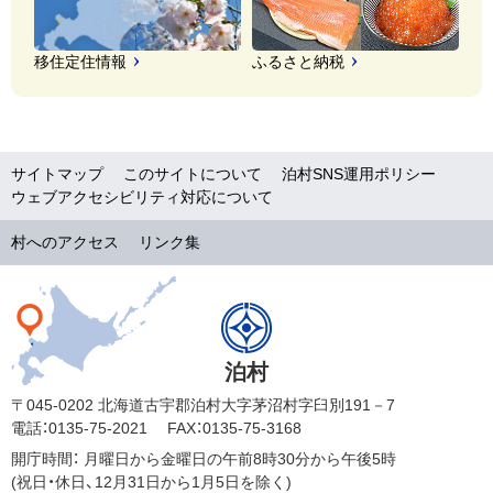
移住定住情報
ふるさと納税
サイトマップ
このサイトについて
泊村SNS運用ポリシー
ウェブアクセシビリティ対応について
村へのアクセス
リンク集
泊村
〒045-0202 北海道古宇郡泊村大字茅沼村字臼別191－7
電話：0135-75-2021
FAX：0135-75-3168
開庁時間：
月曜日から金曜日の午前8時30分から午後5時
(祝日・休日、12月31日から1月5日を除く)