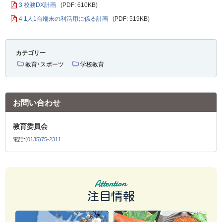
3 校務DX計画
(PDF: 610KB)
4 1人1台端末の利活用に係る計画
(PDF: 519KB)
カテゴリー
教育・スポーツ
学校教育
お問い合わせ
教育委員会
電話:
(0135)75-2311
注目情報