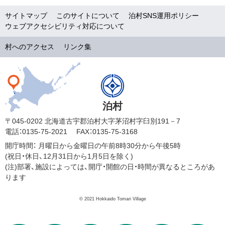
サイトマップ
このサイトについて
泊村SNS運用ポリシー
ウェブアクセシビリティ対応について
村へのアクセス
リンク集
泊村
〒045-0202 北海道古宇郡泊村大字茅沼村字臼別191－7
電話：0135-75-2021
FAX：0135-75-3168
開庁時間：
月曜日から金曜日の午前8時30分から午後5時
(祝日・休日、12月31日から1月5日を除く)
(注)部署、施設によっては、開庁・開館の日・時間が異なるところがあ
ります
© 2021 Hokkaido Tomari Village