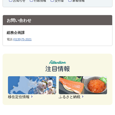
お知らせ
行政情報
交付金
新着情報
お問い合わせ
総務企画課
電話:
(0135)75-2021
注目情報
移住定住情報
ふるさと納税