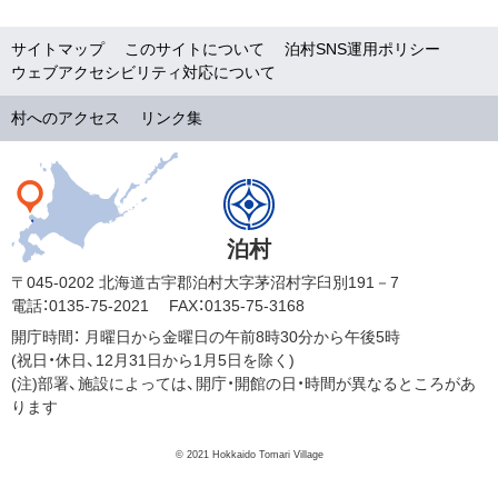
サイトマップ
このサイトについて
泊村SNS運用ポリシー
ウェブアクセシビリティ対応について
村へのアクセス
リンク集
泊村
〒045-0202 北海道古宇郡泊村大字茅沼村字臼別191－7
電話：0135-75-2021
FAX：0135-75-3168
開庁時間：
月曜日から金曜日の午前8時30分から午後5時
(祝日・休日、12月31日から1月5日を除く)
(注)部署、施設によっては、開庁・開館の日・時間が異なるところがあ
ります
© 2021 Hokkaido Tomari Village