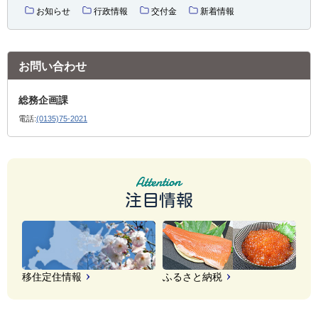
お知らせ
行政情報
交付金
新着情報
お問い合わせ
総務企画課
電話:
(0135)75-2021
注目情報
移住定住情報
ふるさと納税