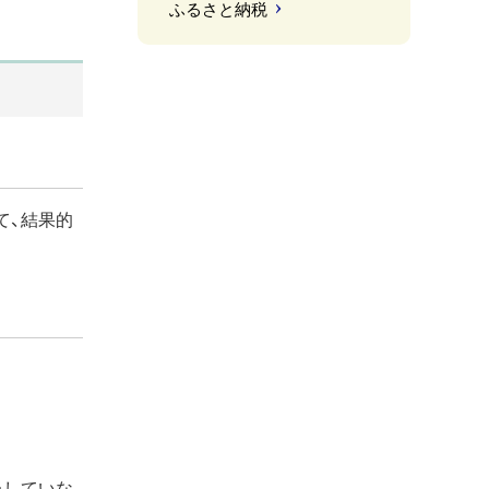
ふるさと納税
て、結果的
当していな