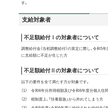
す。
支給対象者
不足額給付Ⅰの対象者について
調整給付金（当初調整給付）の算定に際し、令和5
に支給額に不足が生じた方
不足額給付Ⅱの対象者について
以下の要件を全て満たす方が対象です。
（1） 令和6年分所得税額及び令和6年度分個人
（2） 税制度上、「扶養親族」から外れてしまう方
（3） 令和5年度・令和6年度に給付された給付金