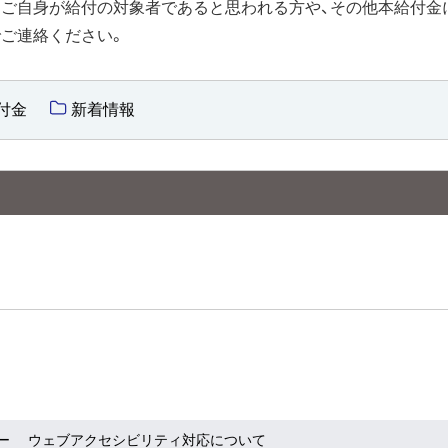
、ご自身が給付の対象者であると思われる方や、その他本給付金
ご連絡ください。
付金
新着情報
ー
ウェブアクセシビリティ対応について