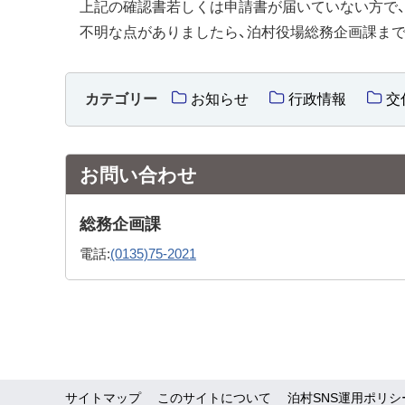
上記の確認書若しくは申請書が届いていない方で
不明な点がありましたら、泊村役場総務企画課まで
カテゴリー
お知らせ
行政情報
交
お問い合わせ
総務企画課
電話:
(0135)75-2021
サイトマップ
このサイトについて
泊村SNS運用ポリシ