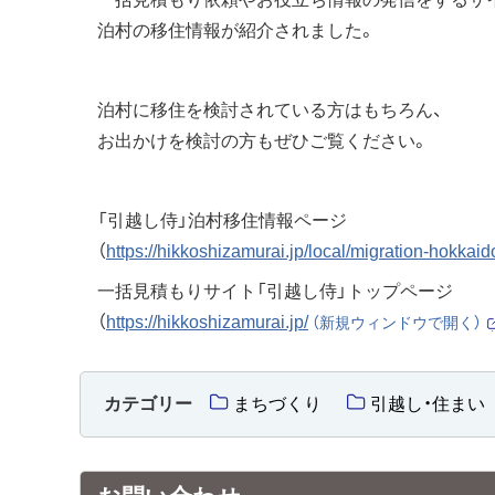
泊村の移住情報が紹介されました。
泊村に移住を検討されている方はもちろん、
お出かけを検討の方もぜひご覧ください。
「引越し侍」泊村移住情報ページ
（
https://hikkoshizamurai.jp/local/migration-hokkaid
一括見積もりサイト「引越し侍」トップページ
（
https://hikkoshizamurai.jp/
（新規ウィンドウで開く）
（
カテゴリー
まちづくり
引越し・住まい
）