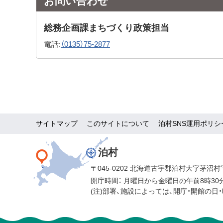
お問い合わせ
総務企画課まちづくり政策担当
電話:
（0135）75-2877
サイトマップ
このサイトについて
泊村SNS運用ポリシ
泊村
〒045-0202 北海道古宇郡泊村大字茅沼村
開庁時間：
月曜日から金曜日の午前8時30
(注)部署、施設によっては、開庁・開館の