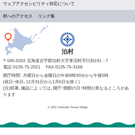
ウェブアクセシビリティ対応について
村へのアクセス
リンク集
泊村
〒045-0202 北海道古宇郡泊村大字茅沼村字臼別191－7
電話：0135-75-2021
FAX：0135-75-3168
開庁時間：
月曜日から金曜日の午前8時30分から午後5時
(祝日・休日、12月31日から1月5日を除く)
(注)部署、施設によっては、開庁・開館の日・時間が異なるところがあ
ります
© 2021 Hokkaido Tomari Village