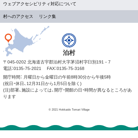
ウェブアクセシビリティ対応について
村へのアクセス
リンク集
泊村
〒045-0202 北海道古宇郡泊村大字茅沼村字臼別191－7
電話：0135-75-2021
FAX：0135-75-3168
開庁時間：
月曜日から金曜日の午前8時30分から午後5時
(祝日・休日、12月31日から1月5日を除く)
(注)部署、施設によっては、開庁・開館の日・時間が異なるところがあ
ります
© 2021 Hokkaido Tomari Village