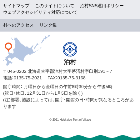
サイトマップ
このサイトについて
泊村SNS運用ポリシー
ウェブアクセシビリティ対応について
村へのアクセス
リンク集
泊村
〒045-0202 北海道古宇郡泊村大字茅沼村字臼別191－7
電話：0135-75-2021
FAX：0135-75-3168
開庁時間：
月曜日から金曜日の午前8時30分から午後5時
(祝日・休日、12月31日から1月5日を除く)
(注)部署、施設によっては、開庁・開館の日・時間が異なるところがあ
ります
© 2021 Hokkaido Tomari Village