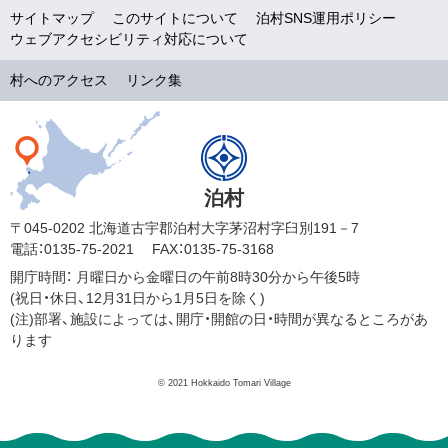
サイトマップ
このサイトについて
泊村SNS運用ポリシー
ウェブアクセシビリティ対応について
村へのアクセス
リンク集
泊村
〒045-0202 北海道古宇郡泊村大字茅沼村字臼別191－7
電話：0135-75-2021
FAX：0135-75-3168
開庁時間：
月曜日から金曜日の午前8時30分から午後5時
(祝日・休日、12月31日から1月5日を除く)
(注)部署、施設によっては、開庁・開館の日・時間が異なるところがあ
ります
© 2021 Hokkaido Tomari Village