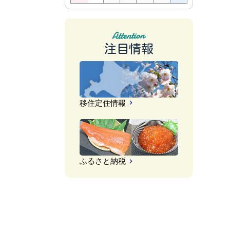
注目情報
移住定住情報
ふるさと納税