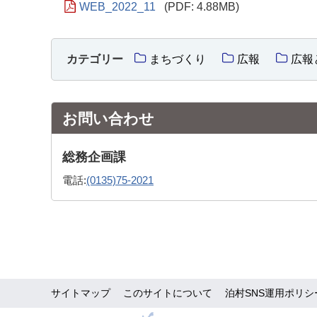
WEB_2022_11
(PDF: 4.88MB)
カテゴリー
まちづくり
広報
広報
お問い合わせ
総務企画課
電話:
(0135)75-2021
サイトマップ
このサイトについて
泊村SNS運用ポリシ