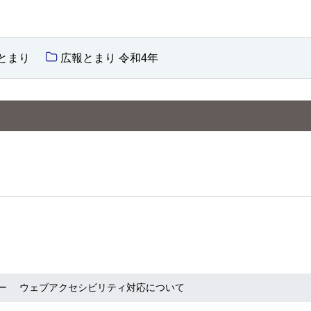
とまり
広報とまり 令和4年
ー
ウェブアクセシビリティ対応について