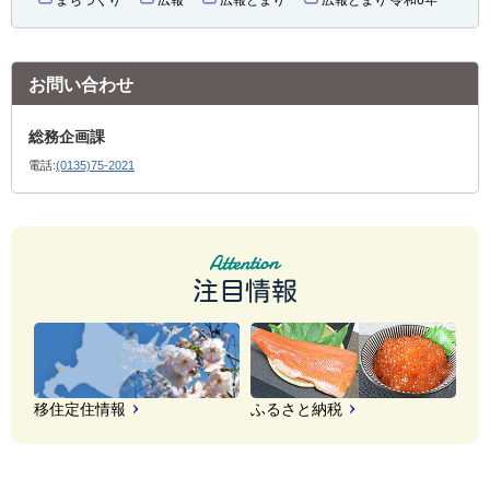
お問い合わせ
総務企画課
電話:
(0135)75-2021
注目情報
移住定住情報
ふるさと納税