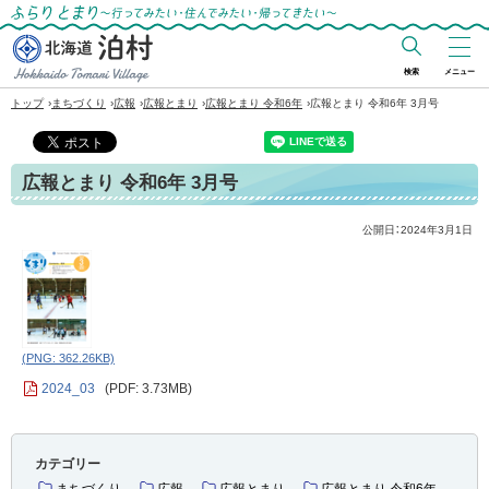
ふらりとまり～行ってみたい・住んでみた
い・帰ってきたい～
検索
メニュー
北海道 泊村
›
›
›
›
›
トップ
まちづくり
広報
広報とまり
広報とまり 令和6年
広報とまり 令和6年 3月号
Hokkaido Tomari
Village
広報とまり 令和6年 3月号
公開日：
2024年3月1日
(PNG: 362.26KB)
2024_03
(PDF: 3.73MB)
カテゴリー
まちづくり
広報
広報とまり
広報とまり 令和6年