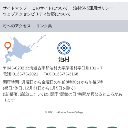
サイトマップ
このサイトについて
泊村SNS運用ポリシー
ウェブアクセシビリティ対応について
村へのアクセス
リンク集
泊村
〒045-0202 北海道古宇郡泊村大字茅沼村字臼別191－7
電話：0135-75-2021
FAX：0135-75-3168
開庁時間：
月曜日から金曜日の午前8時30分から午後5時
(祝日・休日、12月31日から1月5日を除く)
(注)部署、施設によっては、開庁・開館の日・時間が異なるところがあ
ります
© 2021 Hokkaido Tomari Village