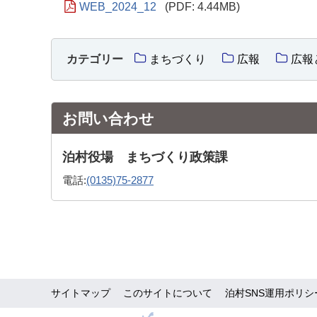
WEB_2024_12
(PDF: 4.44MB)
カテゴリー
まちづくり
広報
広報
お問い合わせ
泊村役場 まちづくり政策課
電話:
(0135)75-2877
サイトマップ
このサイトについて
泊村SNS運用ポリシ