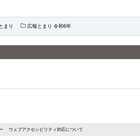
とまり
広報とまり 令和6年
ー
ウェブアクセシビリティ対応について