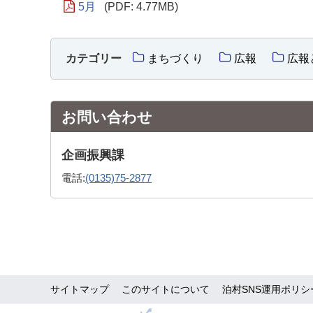
5月
(PDF: 4.77MB)
カテゴリー
まちづくり
広報
広報
お問い合わせ
企画振興課
電話:
(0135)75-2877
サイトマップ
このサイトについて
泊村SNS運用ポリシ