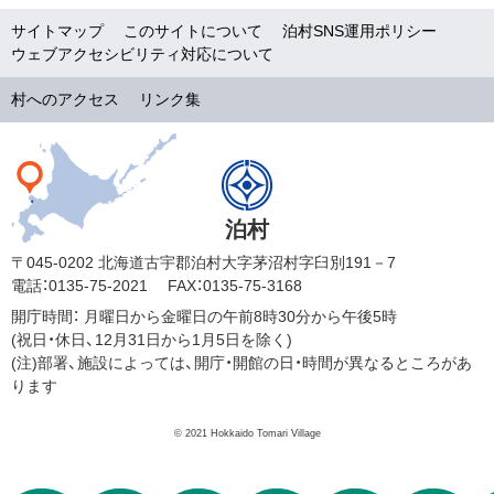
サイトマップ
このサイトについて
泊村SNS運用ポリシー
ウェブアクセシビリティ対応について
村へのアクセス
リンク集
泊村
〒045-0202 北海道古宇郡泊村大字茅沼村字臼別191－7
電話：0135-75-2021
FAX：0135-75-3168
開庁時間：
月曜日から金曜日の午前8時30分から午後5時
(祝日・休日、12月31日から1月5日を除く)
(注)部署、施設によっては、開庁・開館の日・時間が異なるところがあ
ります
© 2021 Hokkaido Tomari Village