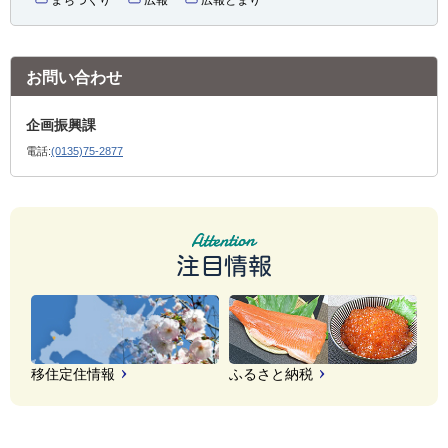
お問い合わせ
企画振興課
電話:
(0135)75-2877
注目情報
移住定住情報
ふるさと納税