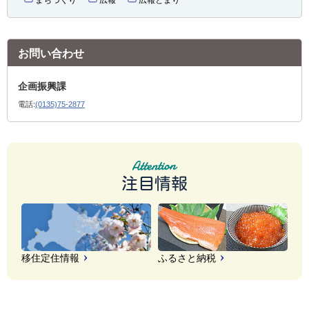
お問い合わせ
企画振興課
電話:
(0135)75-2877
注目情報
移住定住情報
ふるさと納税