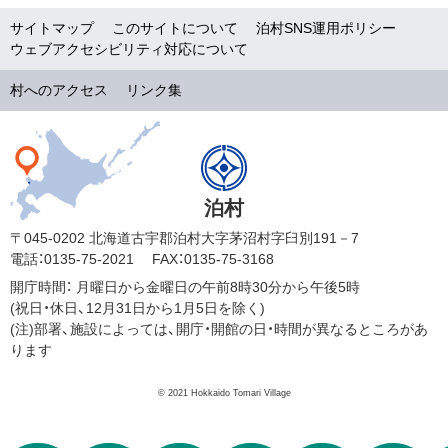
サイトマップ
このサイトについて
泊村SNS運用ポリシー
ウェブアクセシビリティ対応について
村へのアクセス
リンク集
泊村
〒045-0202 北海道古宇郡泊村大字茅沼村字臼別191－7
電話：0135-75-2021
FAX：0135-75-3168
開庁時間：
月曜日から金曜日の午前8時30分から午後5時
(祝日・休日、12月31日から1月5日を除く)
(注)部署、施設によっては、開庁・開館の日・時間が異なるところがあ
ります
© 2021 Hokkaido Tomari Village