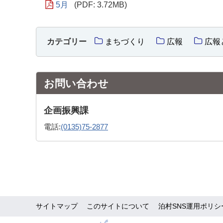
5月
(PDF: 3.72MB)
カテゴリー
まちづくり
広報
広報
お問い合わせ
企画振興課
電話:
(0135)75-2877
サイトマップ
このサイトについて
泊村SNS運用ポリシ