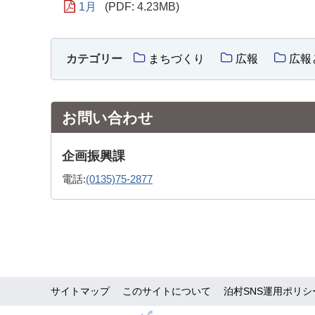
1月
(PDF: 4.23MB)
カテゴリー
まちづくり
広報
広報
お問い合わせ
企画振興課
電話:
(0135)75-2877
サイトマップ
このサイトについて
泊村SNS運用ポリシ