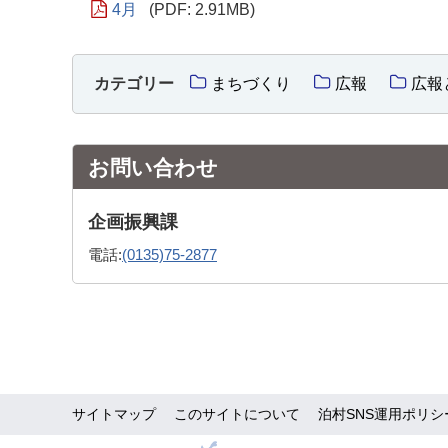
4月
(PDF: 2.91MB)
カテゴリー
まちづくり
広報
広報
お問い合わせ
企画振興課
電話:
(0135)75-2877
サイトマップ
このサイトについて
泊村SNS運用ポリシ