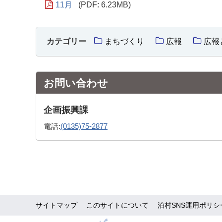
11月
(PDF: 6.23MB)
カテゴリー
まちづくり
広報
広報
お問い合わせ
企画振興課
電話:
(0135)75-2877
サイトマップ
このサイトについて
泊村SNS運用ポリシ