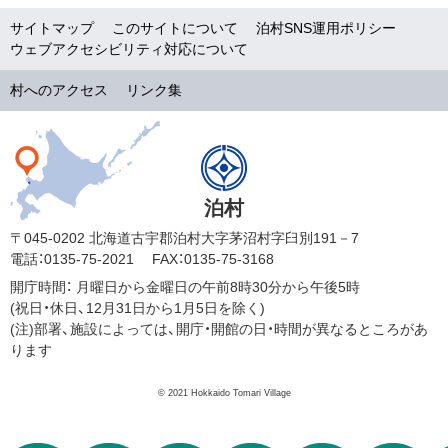
サイトマップ
このサイトについて
泊村SNS運用ポリシー
ウェブアクセシビリティ対応について
村へのアクセス
リンク集
泊村
〒045-0202 北海道古宇郡泊村大字茅沼村字臼別191－7
電話：0135-75-2021
FAX：0135-75-3168
開庁時間：
月曜日から金曜日の午前8時30分から午後5時
(祝日・休日、12月31日から1月5日を除く)
(注)部署、施設によっては、開庁・開館の日・時間が異なるところがあ
ります
© 2021 Hokkaido Tomari Village