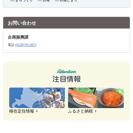
お問い合わせ
企画振興課
電話:
(0135)75-2877
注目情報
移住定住情報
ふるさと納税