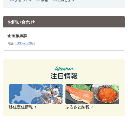
お問い合わせ
企画振興課
電話:
(0135)75-2877
注目情報
移住定住情報
ふるさと納税