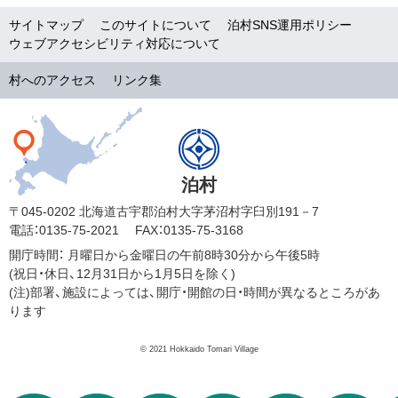
サイトマップ
このサイトについて
泊村SNS運用ポリシー
ウェブアクセシビリティ対応について
村へのアクセス
リンク集
泊村
〒045-0202 北海道古宇郡泊村大字茅沼村字臼別191－7
電話：0135-75-2021
FAX：0135-75-3168
開庁時間：
月曜日から金曜日の午前8時30分から午後5時
(祝日・休日、12月31日から1月5日を除く)
(注)部署、施設によっては、開庁・開館の日・時間が異なるところがあ
ります
© 2021 Hokkaido Tomari Village