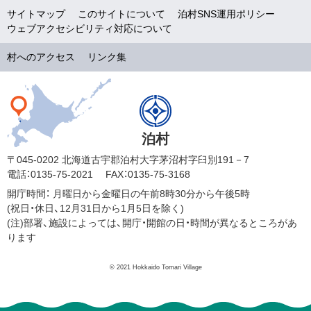
サイトマップ
このサイトについて
泊村SNS運用ポリシー
ウェブアクセシビリティ対応について
村へのアクセス
リンク集
泊村
〒045-0202 北海道古宇郡泊村大字茅沼村字臼別191－7
電話：0135-75-2021
FAX：0135-75-3168
開庁時間：
月曜日から金曜日の午前8時30分から午後5時
(祝日・休日、12月31日から1月5日を除く)
(注)部署、施設によっては、開庁・開館の日・時間が異なるところがあ
ります
© 2021 Hokkaido Tomari Village