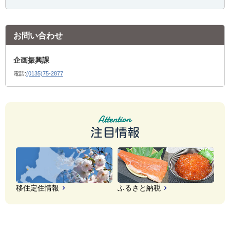
お問い合わせ
企画振興課
電話:
(0135)75-2877
注目情報
移住定住情報
ふるさと納税