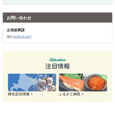
お問い合わせ
企画振興課
電話:
(0135)75-2877
注目情報
移住定住情報
ふるさと納税