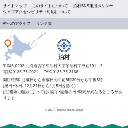
サイトマップ
このサイトについて
泊村SNS運用ポリシー
ウェブアクセシビリティ対応について
村へのアクセス
リンク集
泊村
〒045-0202 北海道古宇郡泊村大字茅沼村字臼別191－7
電話：0135-75-2021
FAX：0135-75-3168
開庁時間：
月曜日から金曜日の午前8時30分から午後5時
(祝日・休日、12月31日から1月5日を除く)
(注)部署、施設によっては、開庁・開館の日・時間が異なるところがあ
ります
© 2021 Hokkaido Tomari Village