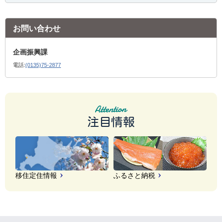
お問い合わせ
企画振興課
電話:
(0135)75-2877
注目情報
移住定住情報
ふるさと納税