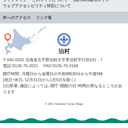
ウェブアクセシビリティ対応について
村へのアクセス
リンク集
泊村
〒045-0202 北海道古宇郡泊村大字茅沼村字臼別191－7
電話：0135-75-2021
FAX：0135-75-3168
開庁時間：
月曜日から金曜日の午前8時30分から午後5時
(祝日・休日、12月31日から1月5日を除く)
(注)部署、施設によっては、開庁・開館の日・時間が異なるところがあ
ります
© 2021 Hokkaido Tomari Village