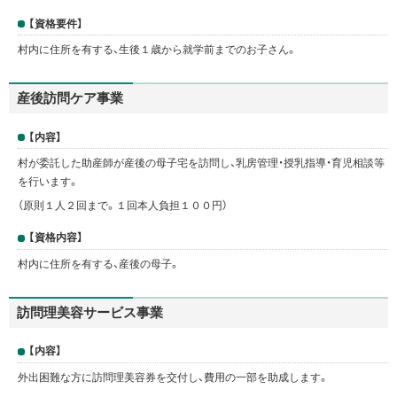
【資格要件】
村内に住所を有する、生後１歳から就学前までのお子さん。
産後訪問ケア事業
【内容】
村が委託した助産師が産後の母子宅を訪問し、乳房管理・授乳指導・育児相談等
を行います。
（原則１人２回まで。１回本人負担１００円）
【資格内容】
村内に住所を有する、産後の母子。
訪問理美容サービス事業
【内容】
外出困難な方に訪問理美容券を交付し、費用の一部を助成します。