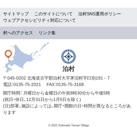
サイトマップ
このサイトについて
泊村SNS運用ポリシー
ウェブアクセシビリティ対応について
村へのアクセス
リンク集
泊村
〒045-0202 北海道古宇郡泊村大字茅沼村字臼別191－7
電話：0135-75-2021
FAX：0135-75-3168
開庁時間：
月曜日から金曜日の午前8時30分から午後5時
(祝日・休日、12月31日から1月5日を除く)
(注)部署、施設によっては、開庁・開館の日・時間が異なるところがあ
ります
© 2021 Hokkaido Tomari Village