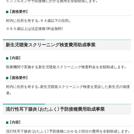
インフルエンザ予防接種にかかる費用を全額助成します。
【資格要件】
村内に住所を有する、６４歳以下の住民。
※６５歳以上は法定接種（料金無料）
新生児聴覚スクリーニング検査費用助成事業
【内容】
医療機関で実施する新生児聴覚スクリーニング検査料金を全額助成します。
【資格要件】
村内に住所を有する、新生児聴覚スクリーニング検査を受診した新生児の保護
者。
流行性耳下腺炎（おたふく）予防接種費用助成事業
【内容】
流行性耳下腺炎（おたふく）予防接種にかかる２回分の費用を全額助成します。