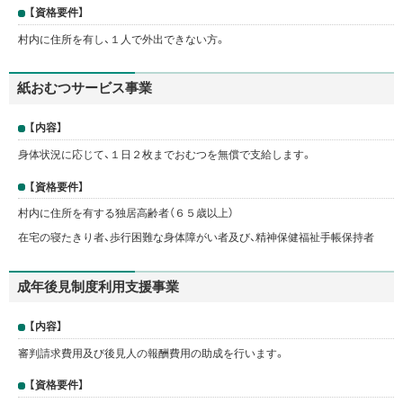
【資格要件】
村内に住所を有し、１人で外出できない方。
紙おむつサービス事業
【内容】
身体状況に応じて、１日２枚までおむつを無償で支給します。
【資格要件】
村内に住所を有する独居高齢者（６５歳以上）
在宅の寝たきり者、歩行困難な身体障がい者及び、精神保健福祉手帳保持者
成年後見制度利用支援事業
【内容】
審判請求費用及び後見人の報酬費用の助成を行います。
【資格要件】