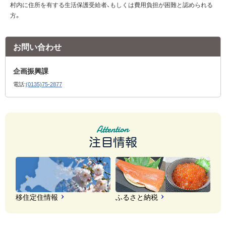
村内に住所を有する生活保護受給者、もしくは費用負担が困難と認められる
方。
お問い合わせ
企画振興課
電話:
(0135)75-2877
注目情報
移住定住情報
ふるさと納税