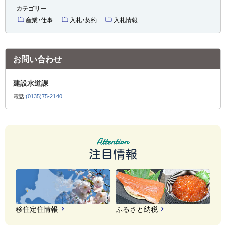
カテゴリー
産業・仕事
入札・契約
入札情報
お問い合わせ
建設水道課
電話:
(0135)75-2140
注目情報
移住定住情報
ふるさと納税