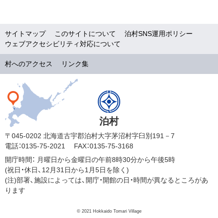
サイトマップ
このサイトについて
泊村SNS運用ポリシー
ウェブアクセシビリティ対応について
村へのアクセス
リンク集
泊村
〒045-0202 北海道古宇郡泊村大字茅沼村字臼別191－7
電話：0135-75-2021
FAX：0135-75-3168
開庁時間：
月曜日から金曜日の午前8時30分から午後5時
(祝日・休日、12月31日から1月5日を除く)
(注)部署、施設によっては、開庁・開館の日・時間が異なるところがあ
ります
© 2021 Hokkaido Tomari Village