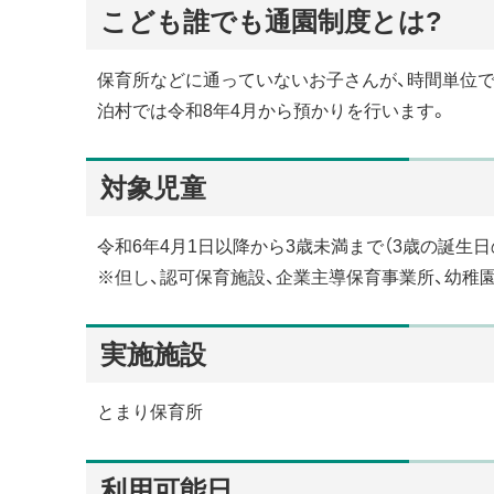
こども誰でも通園制度とは?
保育所などに通っていないお子さんが、時間単位
泊村では令和8年4月から預かりを行います。
対象児童
令和6年4月1日以降から3歳未満まで（3歳の誕生
※但し、認可保育施設、企業主導保育事業所、幼稚
実施施設
とまり保育所
利用可能日