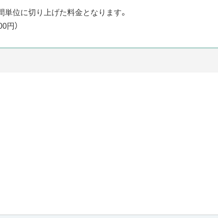
間単位に切り上げた料金となります。
00円）