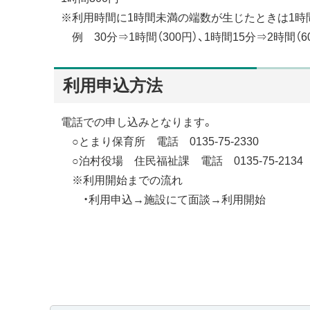
※利用時間に1時間未満の端数が生じたときは1時
例 30分⇒1時間（300円）、1時間15分⇒2時間（6
利用申込方法
電話での申し込みとなります。
○とまり保育所 電話 0135-75-2330
○泊村役場 住民福祉課 電話 0135-75-2134
※利用開始までの流れ
・利用申込→施設にて面談→利用開始