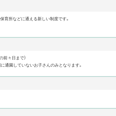
で保育所などに通える新しい制度です。
日の前々日まで）
園に通園していないお子さんのみとなります。