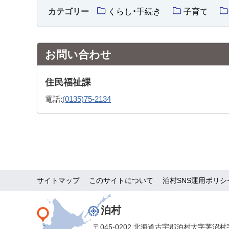
カテゴリー
くらし・手続き
子育て
お問い合わせ
住民福祉課
電話:
(0135)75-2134
サイトマップ
このサイトについて
泊村SNS運用ポリシ
泊村
〒045-0202 北海道古宇郡泊村大字茅沼村