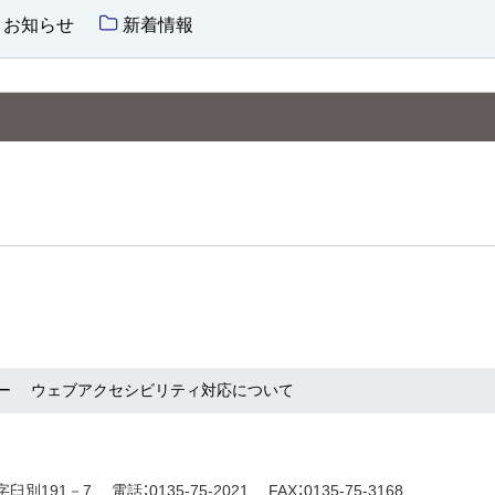
お知らせ
新着情報
ー
ウェブアクセシビリティ対応について
字臼別191－7
電話：0135-75-2021
FAX：0135-75-3168