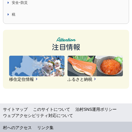
安全・防災
税
注目情報
移住定住情報
ふるさと納税
サイトマップ
このサイトについて
泊村SNS運用ポリシー
ウェブアクセシビリティ対応について
村へのアクセス
リンク集