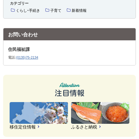
カテゴリー
くらし・手続き
子育て
新着情報
お問い合わせ
住民福祉課
電話:
(0135)75-2134
注目情報
移住定住情報
ふるさと納税