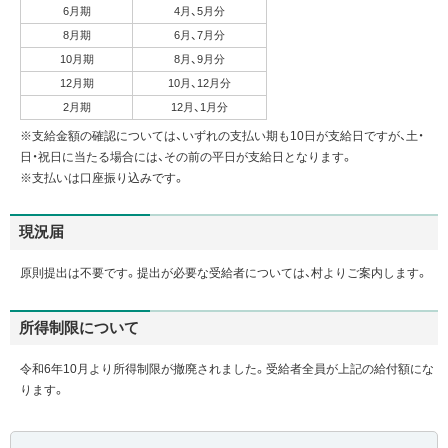
6月期
4月、5月分
8月期
6月、7月分
10月期
8月、9月分
12月期
10月、12月分
2月期
12月、1月分
※支給金額の確認については、いずれの支払い期も10日が支給日ですが、土・
日・祝日に当たる場合には、その前の平日が支給日となります。
※支払いは口座振り込みです。
現況届
原則提出は不要です。提出が必要な受給者については、村よりご案内します。
所得制限について
令和6年10月より所得制限が撤廃されました。受給者全員が上記の給付額にな
ります。