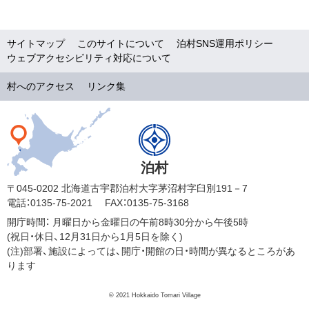
サイトマップ
このサイトについて
泊村SNS運用ポリシー
ウェブアクセシビリティ対応について
村へのアクセス
リンク集
泊村
〒045-0202 北海道古宇郡泊村大字茅沼村字臼別191－7
電話：0135-75-2021
FAX：0135-75-3168
開庁時間：
月曜日から金曜日の午前8時30分から午後5時
(祝日・休日、12月31日から1月5日を除く)
(注)部署、施設によっては、開庁・開館の日・時間が異なるところがあ
ります
© 2021 Hokkaido Tomari Village