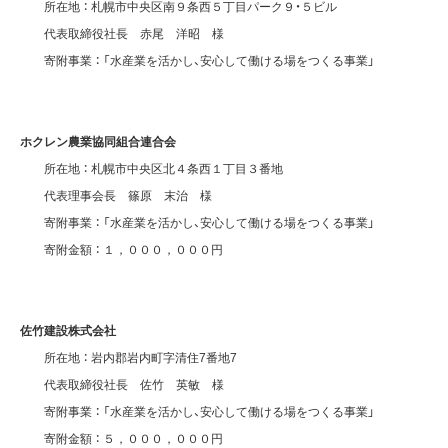
所在地 ： 札幌市中央区南９条西５丁目パーク９・５ビル
代表取締役社長 赤尾 洋昭 様
寄附事業 ： 「水産業を活かし、安心して働ける場をつくる事業」
ホクレン農業協同組合連合会
所在地 ： 札幌市中央区北４条西１丁目３番地
代表理事会長 篠原 末治 様
寄附事業 ： 「水産業を活かし、安心して働ける場をつくる事業」
寄附金額 ： １，０００，０００円
佐竹建設株式会社
所在地 ： 岩内郡岩内町字清住7番地7
代表取締役社長 佐竹 英敏 様
寄附事業 ： 「水産業を活かし、安心して働ける場をつくる事業」
寄附金額 ： ５，０００，０００円