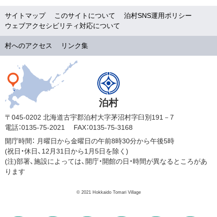
サイトマップ
このサイトについて
泊村SNS運用ポリシー
ウェブアクセシビリティ対応について
村へのアクセス
リンク集
泊村
〒045-0202 北海道古宇郡泊村大字茅沼村字臼別191－7
電話：0135-75-2021
FAX：0135-75-3168
開庁時間：
月曜日から金曜日の午前8時30分から午後5時
(祝日・休日、12月31日から1月5日を除く)
(注)部署、施設によっては、開庁・開館の日・時間が異なるところがあ
ります
© 2021 Hokkaido Tomari Village