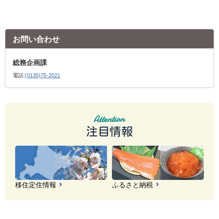
お問い合わせ
総務企画課
電話:
(0135)75-2021
注目情報
移住定住情報
ふるさと納税