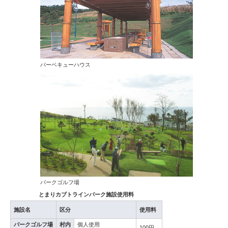
バーベキューハウス
パークゴルフ場
とまりカブトラインパーク施設使用料
施設名
区分
使用料
パークゴルフ場
村内
個人使用
100円