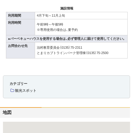
施設情報
利用期間
4月下旬～11月上旬
利用時間
午前9時～午後5時
※専用使用の場合は、要予約
●バーベキューハウスを使用する場合は、必ず管理人に届けて使用してください。
お問合わせ先
泊村教育委員会（0135）75-2311
とまりカブトラインパーク管理棟（0135）75-2500
カテゴリー
観光スポット
地図