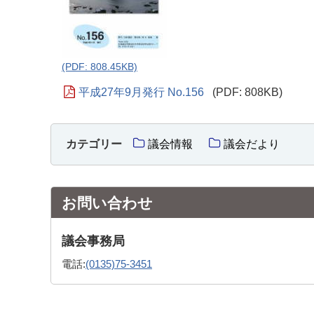
(PDF: 808.45KB)
平成27年9月発行 No.156
(PDF: 808KB)
カテゴリー
議会情報
議会だより
お問い合わせ
議会事務局
電話:
(0135)75-3451