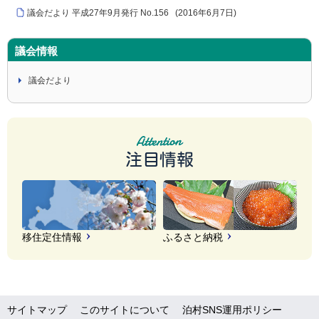
議会だより 平成27年9月発行 No.156
(
2016年6月7日
)
議会情報
議会だより
注目情報
移住定住情報
ふるさと納税
サイトマップ
このサイトについて
泊村SNS運用ポリシー