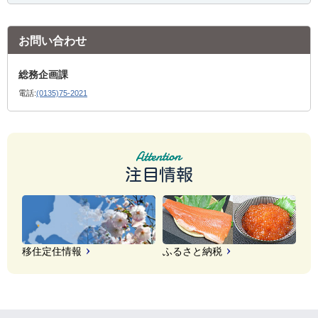
お問い合わせ
総務企画課
電話:
(0135)75-2021
注目情報
移住定住情報
ふるさと納税