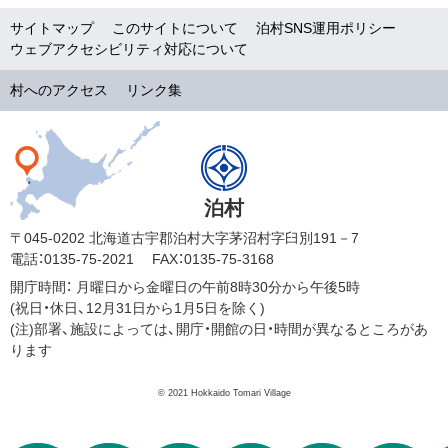
サイトマップ
このサイトについて
泊村SNS運用ポリシー
ウェブアクセシビリティ対応について
村へのアクセス
リンク集
泊村
〒045-0202 北海道古宇郡泊村大字茅沼村字臼別191－7
電話：0135-75-2021
FAX：0135-75-3168
開庁時間：
月曜日から金曜日の午前8時30分から午後5時
(祝日・休日、12月31日から1月5日を除く)
(注)部署、施設によっては、開庁・開館の日・時間が異なるところがあ
ります
© 2021 Hokkaido Tomari Village