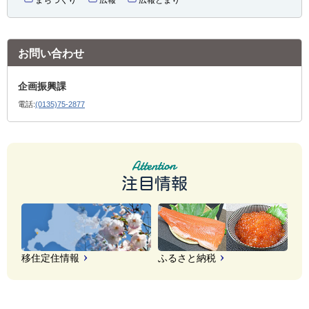
お問い合わせ
企画振興課
電話:
(0135)75-2877
注目情報
移住定住情報
ふるさと納税