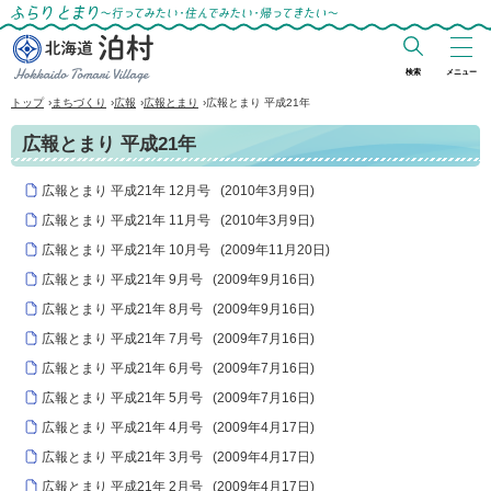
ふらりとまり～行ってみたい・住んでみた
い・帰ってきたい～
検索
メニュー
北海道 泊村
›
›
›
›
トップ
まちづくり
広報
広報とまり
広報とまり 平成21年
Hokkaido Tomari
広報とまり 平成21年
Village
広報とまり 平成21年 12月号
(
2010年3月9日
)
広報とまり 平成21年 11月号
(
2010年3月9日
)
広報とまり 平成21年 10月号
(
2009年11月20日
)
広報とまり 平成21年 9月号
(
2009年9月16日
)
広報とまり 平成21年 8月号
(
2009年9月16日
)
広報とまり 平成21年 7月号
(
2009年7月16日
)
広報とまり 平成21年 6月号
(
2009年7月16日
)
広報とまり 平成21年 5月号
(
2009年7月16日
)
広報とまり 平成21年 4月号
(
2009年4月17日
)
広報とまり 平成21年 3月号
(
2009年4月17日
)
広報とまり 平成21年 2月号
(
2009年4月17日
)