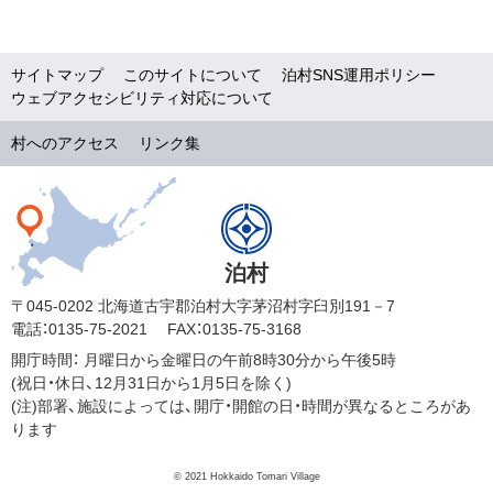
サイトマップ
このサイトについて
泊村SNS運用ポリシー
ウェブアクセシビリティ対応について
村へのアクセス
リンク集
泊村
〒045-0202 北海道古宇郡泊村大字茅沼村字臼別191－7
電話：0135-75-2021
FAX：0135-75-3168
開庁時間：
月曜日から金曜日の午前8時30分から午後5時
(祝日・休日、12月31日から1月5日を除く)
(注)部署、施設によっては、開庁・開館の日・時間が異なるところがあ
ります
© 2021 Hokkaido Tomari Village