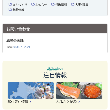
まちづくり
お知らせ
行政情報
人事・職員
新着情報
お問い合わせ
総務企画課
電話:
(0135)75-2021
注目情報
移住定住情報
ふるさと納税