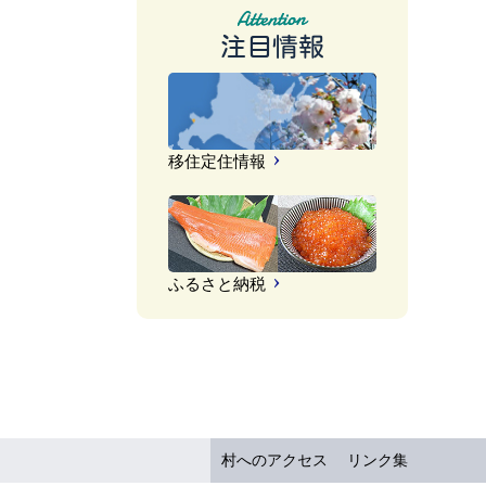
注目情報
移住定住情報
ふるさと納税
村へのアクセス
リンク集