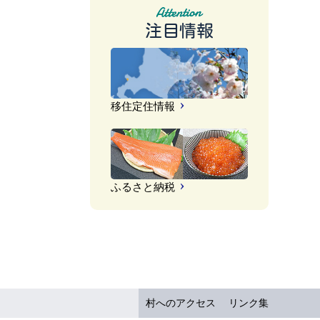
注目情報
移住定住情報
ふるさと納税
村へのアクセス
リンク集