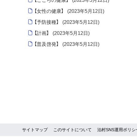
【こころの健康】
(
2023年5月12日
)
【女性の健康】
(
2023年5月12日
)
【予防接種】
(
2023年5月12日
)
【計画】
(
2023年5月12日
)
【普及啓発】
(
2023年5月12日
)
サイトマップ
このサイトについて
泊村SNS運用ポリシ