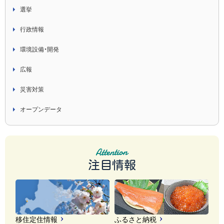
選挙
行政情報
環境設備・開発
広報
災害対策
オープンデータ
注目情報
移住定住情報
ふるさと納税