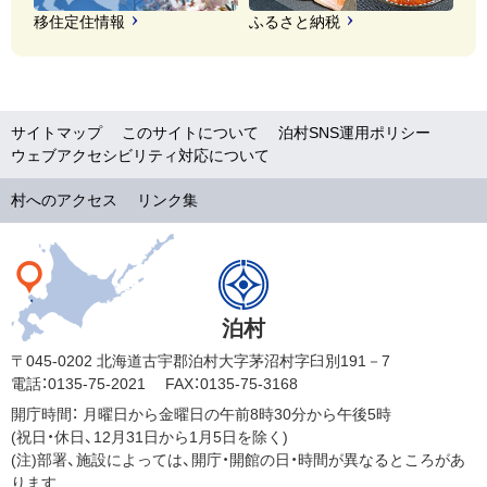
移住定住情報
ふるさと納税
サイトマップ
このサイトについて
泊村SNS運用ポリシー
ウェブアクセシビリティ対応について
村へのアクセス
リンク集
泊村
〒045-0202 北海道古宇郡泊村大字茅沼村字臼別191－7
電話：0135-75-2021
FAX：0135-75-3168
開庁時間：
月曜日から金曜日の午前8時30分から午後5時
(祝日・休日、12月31日から1月5日を除く)
(注)部署、施設によっては、開庁・開館の日・時間が異なるところがあ
ります