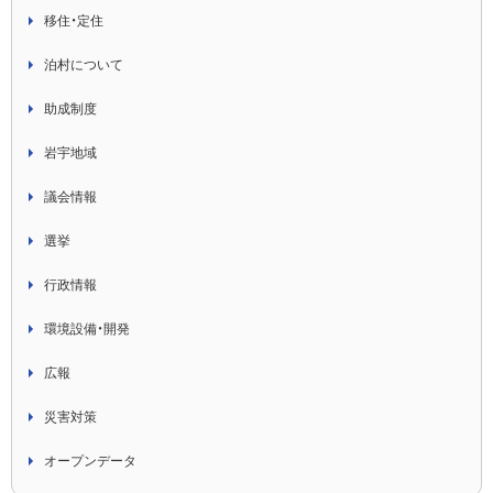
移住・定住
泊村について
助成制度
岩宇地域
議会情報
選挙
行政情報
環境設備・開発
広報
災害対策
オープンデータ