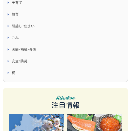
子育て
教育
引越し・住まい
ごみ
医療・福祉・介護
安全・防災
税
注目情報