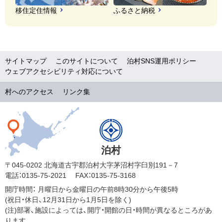
移住定住情報
ふるさと納税
サイトマップ
このサイトについて
泊村SNS運用ポリシー
ウェブアクセシビリティ対応について
村へのアクセス
リンク集
泊村
〒045-0202 北海道古宇郡泊村大字茅沼村字臼別191－7
電話：0135-75-2021
FAX：0135-75-3168
開庁時間：
月曜日から金曜日の午前8時30分から午後5時
(祝日・休日、12月31日から1月5日を除く)
(注)部署、施設によっては、開庁・開館の日・時間が異なるところがあ
ります